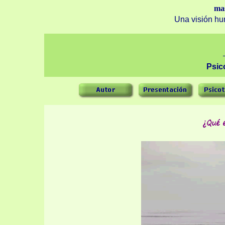
ma
Una visión hu
Psic