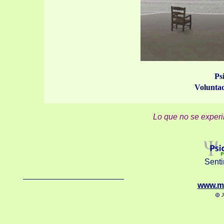
Ps
Voluntad
Lo que no se experi
Senti
www.m